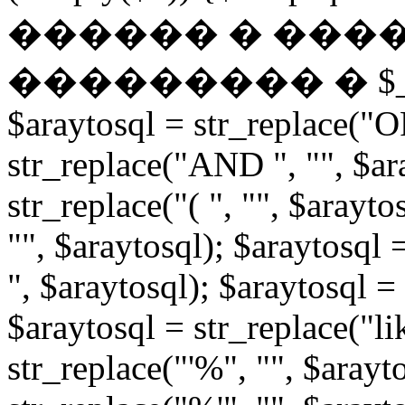
������ � ���
��������� � $_POST: 
$araytosql = str_replace("OR
str_replace("AND ", "", $ar
str_replace("( ", "", $arayto
"", $araytosql); $araytosql =
", $araytosql); $araytosql = 
$araytosql = str_replace("li
str_replace("'%", "", $arayt