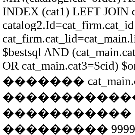
INDEX (cat1) LEFT JOIN 
catalog2.Id=cat_firm.cat_
cat_firm.cat_lid=cat_main
$bestsql AND (cat_main.ca
OR cat_main.cat3=$cid) $or
������� cat_main.c
�����������
����������� 
��������� 9999 // i