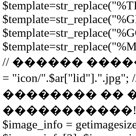
$template=str_replace("%TI
$template=str_replace("%GI
$template=str_replace("%G
$template=str_replace("%
// ������ ����
= "icon/".$ar["lid"].
�������� �� 
�����������! if (fil
$image_info = getimagesiz