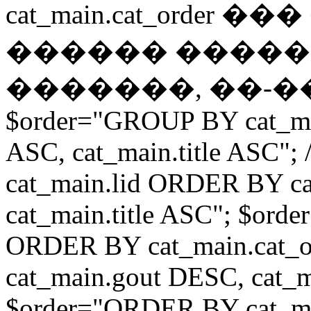
cat_main.cat_ord
������ ����
�������, ��-��
$order="GROUP BY cat_ma
ASC, cat_main.title ASC"
cat_main.lid ORDER BY ca
cat_main.title ASC"; $ord
ORDER BY cat_main.cat_o
cat_main.gout DESC, cat_m
$order="ORDER BY cat_mai