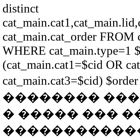
distinct
cat_main.cat1,cat_main.lid,
cat_main.cat_order FROM 
WHERE cat_main.type=1 $
(cat_main.cat1=$cid OR ca
cat_main.cat3=$cid) $ord
�������� ��
� ����� ��� �
������������ if ($c